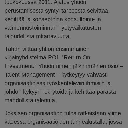
toukokuussa 2011. Ajatus yhtiön
perustamisesta syntyi tarpeesta selvittää,
kehittää ja konseptoida konsultointi- ja
valmennustoiminnan hyötyvaikutusten
taloudellista mitattavuutta.
Tähän viittaa yhtiön ensimmäinen
kirjainyhdistelmä ROI: ”Return On
Investment.” Yhtiön nimen jälkimmäinen osio –
Talent Management – kytkeytyy vahvasti
organisaatioissa työskenteleviin ihmisiin ja
johdon kykyyn rekrytoida ja kehittää parasta
mahdollista talenttia.
Jokaisen organisaation tulos ratkaistaan viime
kädessä organisaatioiden tunnealustalla, jossa