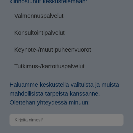
kiinnostunut keskustelemaan:
Valmennuspalvelut
Konsultointipalvelut
Keynote-/muut puheenvuorot
Tutkimus-/kartoituspalvelut
Haluamme keskustella valituista ja muista
mahdollisista tarpeista kanssanne.
Olettehan yhteydessä minuun: