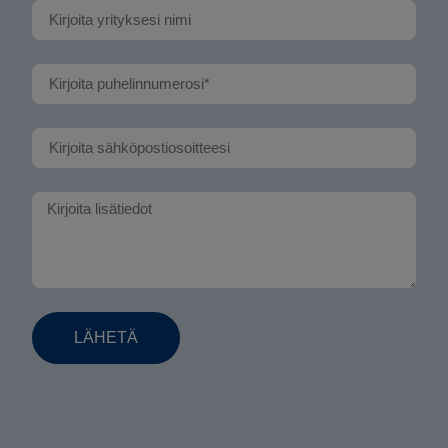
LÄHETÄ