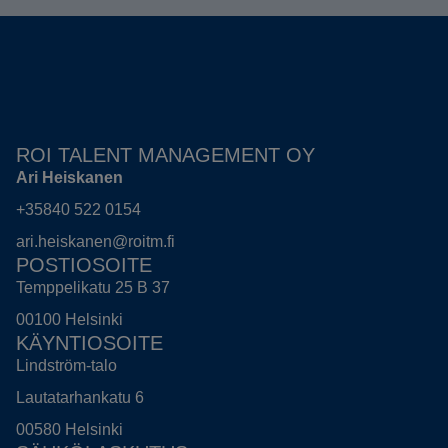
ROI TALENT MANAGEMENT OY
Ari Heiskanen
+35840 522 0154
ari.heiskanen@roitm.fi
POSTIOSOITE
Temppelikatu 25 B 37
00100 Helsinki
KÄYNTIOSOITE
Lindström-talo
Lautatarhankatu 6
00580 Helsinki