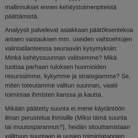
mallinnukset ennen kehitystoimenpiteistä
päättämistä.
Analyysit palvelevat asiakkaan päätöksentekoa
antaen vastauksen mm. useiden vaihtoehtojen
valintatilanteessa seuraaviin kysymyksiin:
Minkä kehityssuunnan valitsemme? Mikä
tuottaa parhaan tuloksen huomioiden
resurssimme, kykymme ja strategiamme? Se,
miten toteutamme valitun suunnan, vaatii
toimintaa ihmisten kanssa ja kautta.
Mikään päätetty suunta ei mene käytäntöön
ilman perustelua ihmisille (Miksi tämä suunta
tai muutosparannus?), heidän sitouttamistaan
valittuun suuntaan ja uusien toimintatapojen